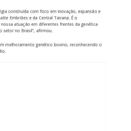
tégia construída com foco em inovação, expansão e
tte Embriões e da Central Tairana. É o
nossa atuação em diferentes frentes da genética
setor no Brasil”, afirmou.
s em melhoramento genético bovino, reconhecendo o
ão.