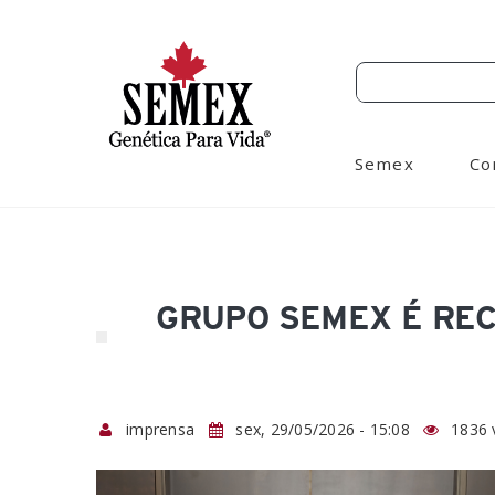
Semex
Co
GRUPO SEMEX É REC
imprensa
sex, 29/05/2026 - 15:08
1836 v