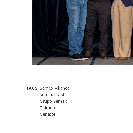
TAGS:
Semex Alliance
semex brasil
Grupo Semex
Tairana
Cenatte