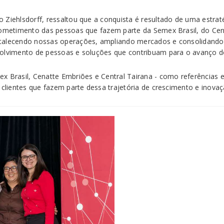
 Ziehlsdorff, ressaltou que a conquista é resultado de uma estra
rometimento das pessoas que fazem parte da Semex Brasil, do Cena
talecendo nossas operações, ampliando mercados e consolidando 
olvimento de pessoas e soluções que contribuam para o avanço do 
ex Brasil, Cenatte Embriões e Central Tairana - como referência
 clientes que fazem parte dessa trajetória de crescimento e inovaç
»