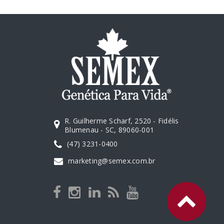
R. Guilherme Scharf, 2520 - Fidélis
Blumenau - SC, 89060-001
(47) 3231-0400
marketing@semex.com.br