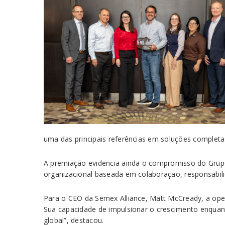
uma das principais referências em soluções complet
A premiação evidencia ainda o compromisso do Grupo
organizacional baseada em colaboração, responsabili
Para o CEO da Semex Alliance, Matt McCready, a opera
Sua capacidade de impulsionar o crescimento enquan
global”, destacou.