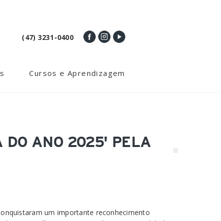
(47) 3231-0400
s
Cursos e Aprendizagem
 DO ANO 2025' PELA
a conquistaram um importante reconhecimento