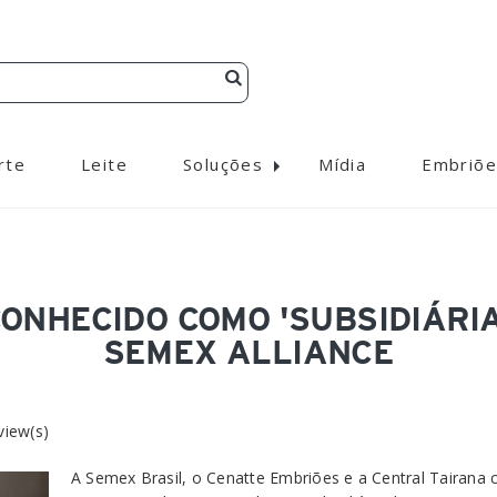
rte
Leite
Soluções
Mídia
Embriõe
ONHECIDO COMO 'SUBSIDIÁRIA
SEMEX ALLIANCE
iew(s)
A Semex Brasil, o Cenatte Embriões e a Central Tairan