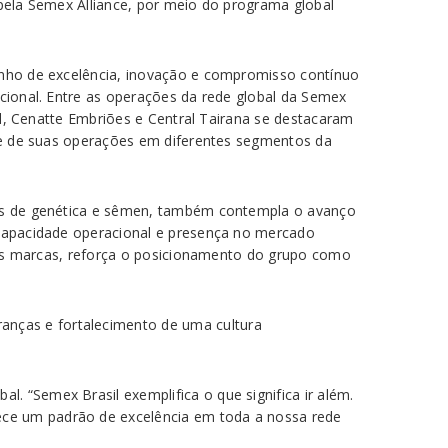
 pela Semex Alliance, por meio do programa global
nho de excelência, inovação e compromisso contínuo
ional. Entre as operações da rede global da Semex
il, Cenatte Embriões e Central Tairana se destacaram
te de suas operações em diferentes segmentos da
as de genética e sêmen, também contempla o avanço
capacidade operacional e presença no mercado
rês marcas, reforça o posicionamento do grupo como
anças e fortalecimento de uma cultura
. “Semex Brasil exemplifica o que significa ir além.
ece um padrão de excelência em toda a nossa rede