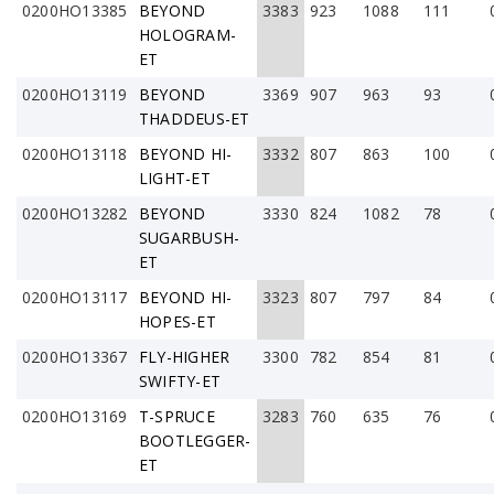
0200HO13385
BEYOND
3383
923
1088
111
HOLOGRAM-
ET
0200HO13119
BEYOND
3369
907
963
93
THADDEUS-ET
0200HO13118
BEYOND HI-
3332
807
863
100
LIGHT-ET
0200HO13282
BEYOND
3330
824
1082
78
SUGARBUSH-
ET
0200HO13117
BEYOND HI-
3323
807
797
84
HOPES-ET
0200HO13367
FLY-HIGHER
3300
782
854
81
SWIFTY-ET
0200HO13169
T-SPRUCE
3283
760
635
76
BOOTLEGGER-
ET