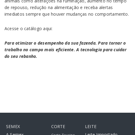
animais como alterações na ruminação, aumento no tempo
de repouso, redução na alimentação e receba alertas
imediatos sempre que houver mudanças no comportamento.
Acesse o catálogo aqui:
Para otimizar o desempenho da sua fazenda. Para tornar o
trabalho no campo mais eficiente. A tecnologia para cuidar
do seu rebanho.
SEMEX
CORTE
LEITE
A Semex
Leite Importado
Corte Taurino