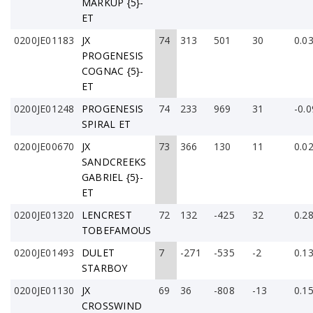
MARKUP {5}-
ET
0200JE01183
JX
74
313
501
30
0.0
PROGENESIS
COGNAC {5}-
ET
0200JE01248
PROGENESIS
74
233
969
31
-0.0
SPIRAL ET
0200JE00670
JX
73
366
130
11
0.0
SANDCREEKS
GABRIEL {5}-
ET
0200JE01320
LENCREST
72
132
-425
32
0.2
TOBEFAMOUS
0200JE01493
DULET
7
-271
-535
-2
0.1
STARBOY
0200JE01130
JX
69
36
-808
-13
0.1
CROSSWIND