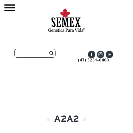
(47) 3231-0400
A2A2